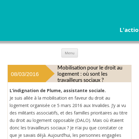
L'actio
Aller
Menu
au
contenu
Mobilisation pour le droit au
08/03/2016
logement : où sont les
travailleurs sociaux ?
L’indignation de Plume, assistante sociale.
Je suis allée à la mobilisation en faveur du droit au
logement organisée ce 5 mars 2016 aux Invalides. J’y ai vu
des militants associatifs, et des familles prioritaires au titre
du droit au logement opposable (DALO). Mais où étaient
donc les travailleurs sociaux ? Je n’ai pu que constater ce
que je savais déjà. Aujourd’hui, les personnes engagées