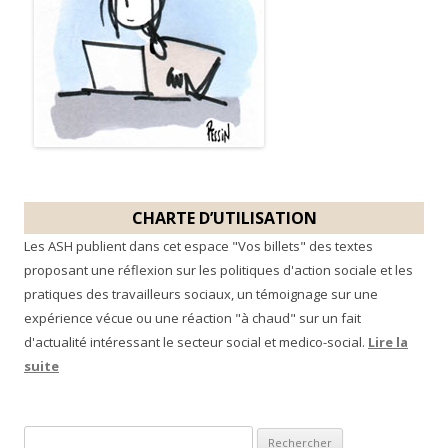
CHARTE D’UTILISATION
Les ASH publient dans cet espace "Vos billets" des textes
proposant une réflexion sur les politiques d'action sociale et les
pratiques des travailleurs sociaux, un témoignage sur une
expérience vécue ou une réaction "à chaud" sur un fait
d'actualité intéressant le secteur social et medico-social.
Lire la
suite
R