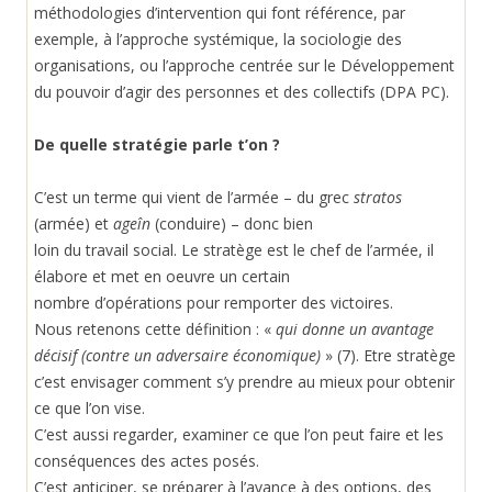
méthodologies d’intervention qui font référence, par
exemple, à l’approche systémique, la sociologie des
organisations, ou l’approche centrée sur le Développement
du pouvoir d’agir des personnes et des collectifs (DPA PC).
De quelle stratégie parle t’on ?
C’est un terme qui vient de l’armée – du grec
stratos
(armée) et
ageîn
(conduire) – donc bien
loin du travail social. Le stratège est le chef de l’armée, il
élabore et met en oeuvre un certain
nombre d’opérations pour remporter des victoires.
Nous retenons cette définition : «
qui donne un avantage
décisif (contre un adversaire économique)
» (7). Etre stratège
c’est envisager comment s’y prendre au mieux pour obtenir
ce que l’on vise.
C’est aussi regarder, examiner ce que l’on peut faire et les
conséquences des actes posés.
C’est anticiper, se préparer à l’avance à des options, des