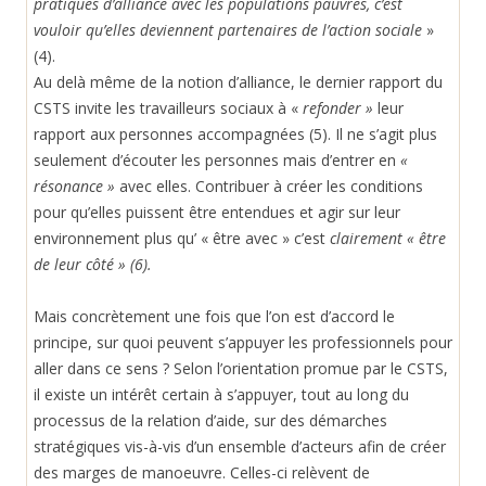
pratiques d’alliance avec les populations pauvres, c’est
vouloir qu’elles deviennent partenaires
de l’action sociale
»
(4).
Au delà même de la notion d’alliance, le dernier rapport du
CSTS invite les travailleurs sociaux à «
refonder
»
leur
rapport aux personnes accompagnées (5). Il ne s’agit plus
seulement d’écouter les personnes mais d’entrer en
«
résonance
»
a
vec elles. Contribuer à créer les conditions
pour qu’elles puissent être entendues et agir sur leur
environnement plus qu’ « être avec » c’est
clairement «
être
de leur côté
» (6).
Mais concrètement une fois que l’on est d’accord le
principe, sur quoi peuvent s’appuyer les
professionnels pour
aller dans ce sens ? Selon l’orientation promue par le CSTS,
il existe un intérêt certain à s’appuyer, tout au long du
processus de la relation d’aide, sur des démarches
stratégiques vis-à-vis d’un ensemble d’acteurs afin de créer
des marges de manoeuvre. Celles-ci relèvent de