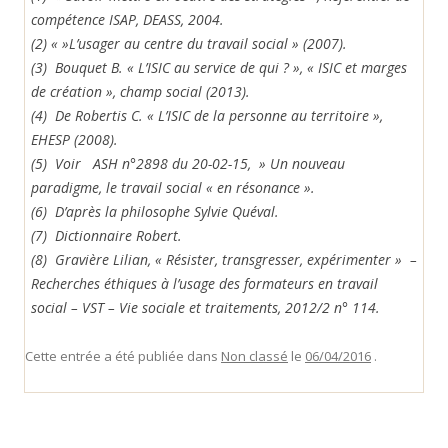
compétence ISAP, DEASS, 2004.
(2) « »L’usager au centre du travail social » (2007).
(3) Bouquet B. « L’ISIC au service de qui ? », « ISIC et marges
de création », champ social (2013).
(4) De Robertis C. « L’ISIC de la personne au territoire »,
EHESP (2008).
(5) Voir ASH n°2898 du 20-02-15, » Un nouveau
paradigme, le travail social « en résonance ».
(6) D’après la philosophe Sylvie Quéval.
(7) Dictionnaire Robert.
(8) Gravière Lilian, « Résister, transgresser, expérimenter » –
Recherches éthiques à l’usage des formateurs en travail
social – VST – Vie sociale et traitements, 2012/2 n° 114.
Cette entrée a été publiée dans
Non classé
le
06/04/2016
.