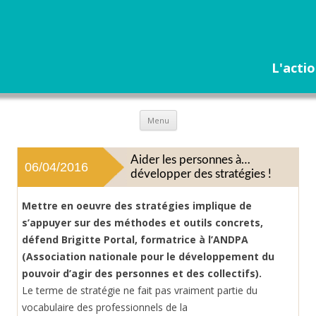
L'actio
Aller
Menu
au
contenu
Aider les personnes à…
06/04/2016
développer des stratégies !
Mettre en oeuvre des stratégies implique de
s’appuyer sur des méthodes et outils concrets,
défend Brigitte Portal, formatrice à l’ANDPA
(Association nationale pour le développement du
pouvoir d’agir des personnes et des collectifs).
Le terme de stratégie ne fait pas vraiment partie du
vocabulaire des professionnels de la