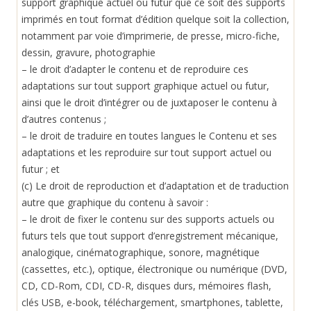
support graphique actuel ou futur que ce soit des supports
imprimés en tout format d’édition quelque soit la collection,
notamment par voie d’imprimerie, de presse, micro-fiche,
dessin, gravure, photographie
– le droit d’adapter le contenu et de reproduire ces
adaptations sur tout support graphique actuel ou futur,
ainsi que le droit d’intégrer ou de juxtaposer le contenu à
d’autres contenus ;
– le droit de traduire en toutes langues le Contenu et ses
adaptations et les reproduire sur tout support actuel ou
futur ; et
(c) Le droit de reproduction et d’adaptation et de traduction
autre que graphique du contenu à savoir :
– le droit de fixer le contenu sur des supports actuels ou
futurs tels que tout support d’enregistrement mécanique,
analogique, cinématographique, sonore, magnétique
(cassettes, etc.), optique, électronique ou numérique (DVD,
CD, CD-Rom, CDI, CD-R, disques durs, mémoires flash,
clés USB, e-book, téléchargement, smartphones, tablette,