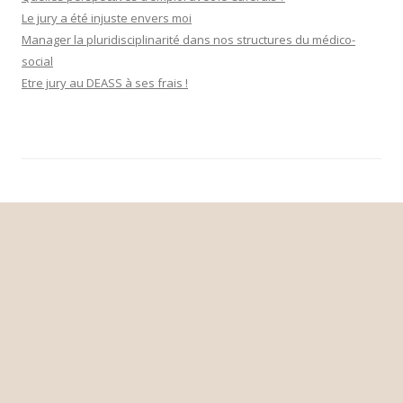
Le jury a été injuste envers moi
Manager la pluridisciplinarité dans nos structures du médico-
social
Etre jury au DEASS à ses frais !