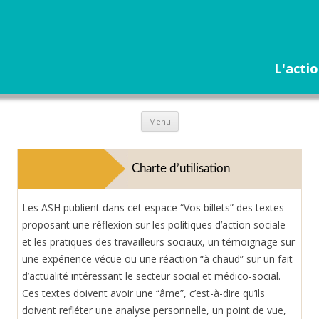
L'actio
Aller
Menu
au
contenu
Charte d’utilisation
Les ASH publient dans cet espace “Vos billets” des textes
proposant une réflexion sur les politiques d’action sociale
et les pratiques des travailleurs sociaux, un témoignage sur
une expérience vécue ou une réaction “à chaud” sur un fait
d’actualité intéressant le secteur social et médico-social.
Ces textes doivent avoir une “âme”, c’est-à-dire qu’ils
doivent refléter une analyse personnelle, un point de vue,