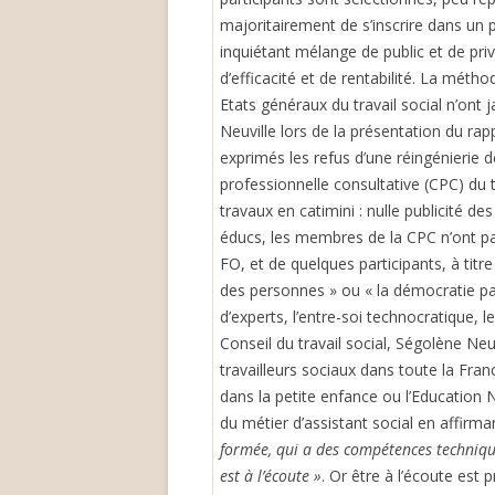
majoritairement de s’inscrire dans un 
inquiétant mélange de public et de pr
d’efficacité et de rentabilité. La mét
Etats généraux du travail social n’ont 
Neuville lors de la présentation du ra
exprimés les refus d’une réingénierie 
professionnelle consultative (CPC) du tr
travaux en catimini : nulle publicité des
éducs, les membres de la CPC n’ont pa
FO, et de quelques participants, à tit
des personnes » ou « la démocratie part
d’experts, l’entre-soi technocratique, le
Conseil du travail social, Ségolène Neu
travailleurs sociaux dans toute la Fran
dans la petite enfance ou l’Education N
du métier d’assistant social en affirma
formée, qui a des compétences techniqu
est à l’écoute »
. Or être à l’écoute est 