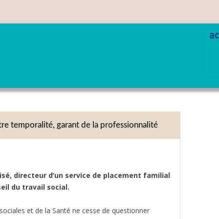
Aller
au
contenu
re temporalité, garant de la professionnalité
isé, directeur d’un service de placement familial
eil du travail social.
 sociales et de la Santé ne cesse de questionner