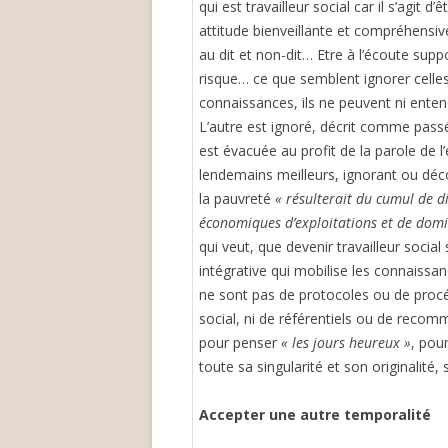
qui est travailleur social car il s’agit 
attitude bienveillante et compréhensiv
au dit et non-dit… Etre à l’écoute supp
risque… ce que semblent ignorer celles
connaissances, ils ne peuvent ni entendr
L’autre est ignoré, décrit comme passé
est évacuée au profit de la parole de
lendemains meilleurs, ignorant ou déco
la pauvreté
« résulterait du cumul de 
économiques d’exploitations et de domi
qui veut, que devenir travailleur socia
intégrative qui mobilise les connaissa
ne sont pas de protocoles ou de procé
social, ni de référentiels ou de reco
pour penser
« les jours heureux »
, pour
toute sa singularité et son originalité,
Accepter une autre temporalité