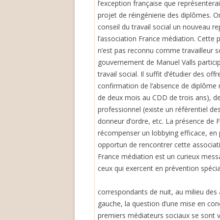
l’exception française que représenteraie
projet de réingénierie des diplômes. Or 
conseil du travail social un nouveau r
l’association France médiation. Cette p
n’est pas reconnu comme travailleur so
gouvernement de Manuel Valls participe
travail social. Il suffit d’étudier des o
confirmation de l’absence de diplôme 
de deux mois au CDD de trois ans), de 
professionnel (existe un référentiel de
donneur d’ordre, etc. La présence de F
récompenser un lobbying efficace, en p
opportun de rencontrer cette associat
France médiation est un curieux message
ceux qui exercent en prévention spécia
correspondants de nuit, au milieu des
gauche, la question d’une mise en con
premiers médiateurs sociaux se sont vu