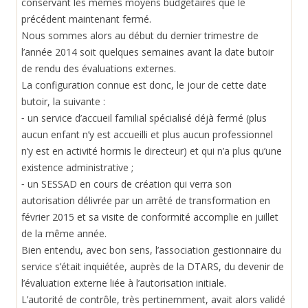
conservant les mêmes moyens budgétaires que le
précédent maintenant fermé.
Nous sommes alors au début du dernier trimestre de
l’année 2014 soit quelques semaines avant la date butoir
de rendu des évaluations externes.
La configuration connue est donc, le jour de cette date
butoir, la suivante :
⁃ un service d’accueil familial spécialisé déjà fermé (plus
aucun enfant n’y est accueilli et plus aucun professionnel
n’y est en activité hormis le directeur) et qui n’a plus qu’une
existence administrative ;
⁃ un SESSAD en cours de création qui verra son
autorisation délivrée par un arrêté de transformation en
février 2015 et sa visite de conformité accomplie en juillet
de la même année.
Bien entendu, avec bon sens, l’association gestionnaire du
service s’était inquiétée, auprès de la DTARS, du devenir de
l’évaluation externe liée à l’autorisation initiale.
L’autorité de contrôle, très pertinemment, avait alors validé