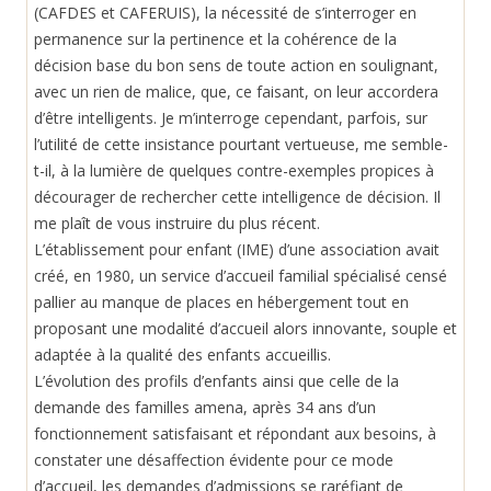
(CAFDES et CAFERUIS), la nécessité de s’interroger en
permanence sur la pertinence et la cohérence de la
décision base du bon sens de toute action en soulignant,
avec un rien de malice, que, ce faisant, on leur accordera
d’être intelligents. Je m’interroge cependant, parfois, sur
l’utilité de cette insistance pourtant vertueuse, me semble-
t-il, à la lumière de quelques contre-exemples propices à
décourager de rechercher cette intelligence de décision. Il
me plaît de vous instruire du plus récent.
L’établissement pour enfant (IME) d’une association avait
créé, en 1980, un service d’accueil familial spécialisé censé
pallier au manque de places en hébergement tout en
proposant une modalité d’accueil alors innovante, souple et
adaptée à la qualité des enfants accueillis.
L’évolution des profils d’enfants ainsi que celle de la
demande des familles amena, après 34 ans d’un
fonctionnement satisfaisant et répondant aux besoins, à
constater une désaffection évidente pour ce mode
d’accueil, les demandes d’admissions se raréfiant de