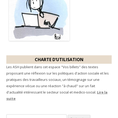
CHARTE D’UTILISATION
Les ASH publient dans cet espace "Vos billets" des textes
proposant une réflexion sur les politiques d'action sociale et les
pratiques des travailleurs sociaux, un témoignage sur une
expérience vécue ou une réaction "à chaud" sur un fait
d'actualité intéressant le secteur social et medico-social.
Lire la
suite
R